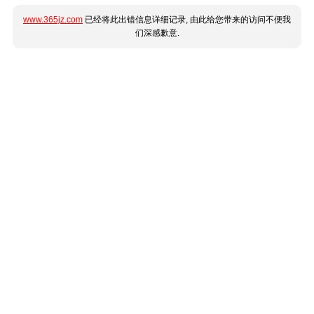
www.365jz.com
已经将此出错信息详细记录, 由此给您带来的访问不便我
们深感歉意.