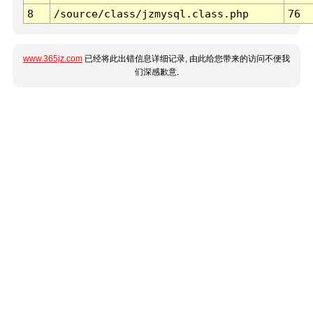
8
/source/class/jzmysql.class.php
76
www.365jz.com
已经将此出错信息详细记录, 由此给您带来的访问不便我
们深感歉意.