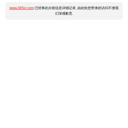
www.365jz.com
已经将此出错信息详细记录, 由此给您带来的访问不便我
们深感歉意.