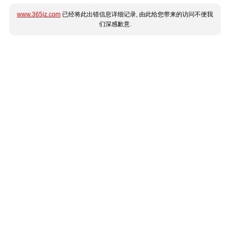
www.365jz.com
已经将此出错信息详细记录, 由此给您带来的访问不便我
们深感歉意.