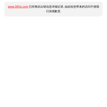
www.365jz.com
已经将此出错信息详细记录, 由此给您带来的访问不便我
们深感歉意.